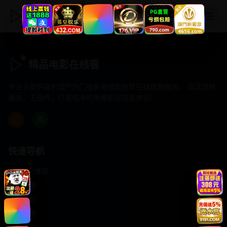
精品电影在线看
精品电影在线看
专注于提供最新国产热门电影电视剧免费在线观看服务， 高清流畅
播放，无插件，打造纯净的免费影视观看体验！
快速导航
首页推荐
精选剧情
热门动作
浪漫爱情