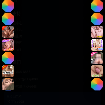
轻松喜剧
服务支持
客服中心
帮助中心
使用指南
版权声明
关于我们
联系我们
400-888-8888
support@TTsp008
在线客服 7×24小时
商务合作✈️
TTsp008